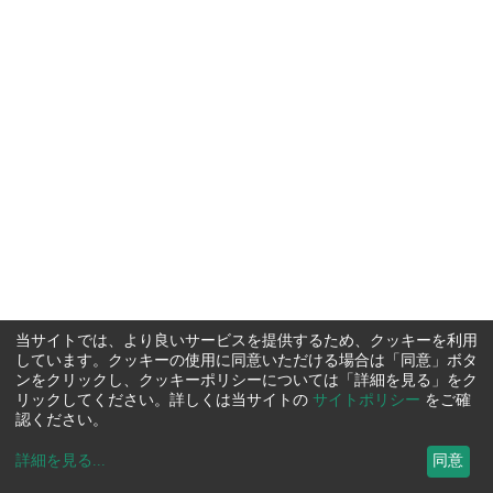
当サイトでは、より良いサービスを提供するため、クッキーを利用
しています。クッキーの使用に同意いただける場合は「同意」ボタ
ンをクリックし、クッキーポリシーについては「詳細を見る」をク
リックしてください。詳しくは当サイトの
サイトポリシー
をご確
認ください。
詳細を見る
...
同意