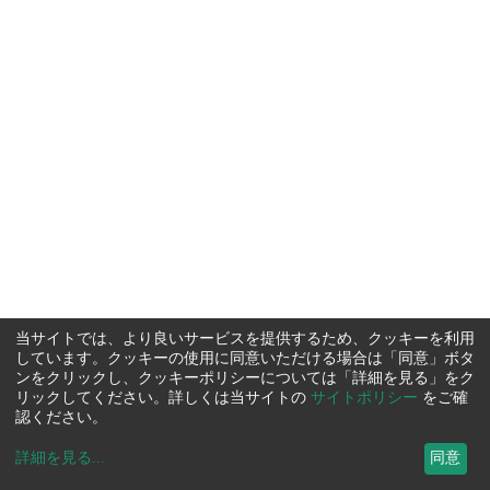
当サイトでは、より良いサービスを提供するため、クッキーを利用
しています。クッキーの使用に同意いただける場合は「同意」ボタ
ンをクリックし、クッキーポリシーについては「詳細を見る」をク
リックしてください。詳しくは当サイトの
サイトポリシー
をご確
認ください。
詳細を見る
...
同意