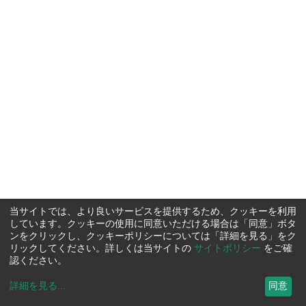
当サイトでは、より良いサービスを提供するため、クッキーを利用
しています。クッキーの使用に同意いただける場合は「同意」ボタ
ンをクリックし、クッキーポリシーについては「詳細を見る」をク
リックしてください。詳しくは当サイトの
サイトポリシー
をご確
認ください。
詳細を見る
...
同意