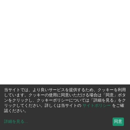
当サイトでは、より良いサービスを提供するため、クッキーを利用
しています。クッキーの使用に同意いただける場合は「同意」ボタ
ンをクリックし、クッキーポリシーについては「詳細を見る」をク
リックしてください。詳しくは当サイトの
サイトポリシー
をご確
認ください。
詳細を見る
...
同意