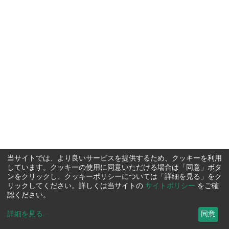
当サイトでは、より良いサービスを提供するため、クッキーを利用
しています。クッキーの使用に同意いただける場合は「同意」ボタ
ンをクリックし、クッキーポリシーについては「詳細を見る」をク
リックしてください。詳しくは当サイトの
サイトポリシー
をご確
認ください。
詳細を見る
...
同意