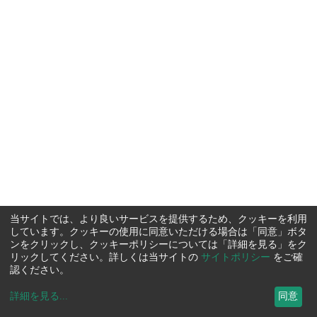
当サイトでは、より良いサービスを提供するため、クッキーを利用
しています。クッキーの使用に同意いただける場合は「同意」ボタ
ンをクリックし、クッキーポリシーについては「詳細を見る」をク
リックしてください。詳しくは当サイトの
サイトポリシー
をご確
認ください。
詳細を見る
...
同意