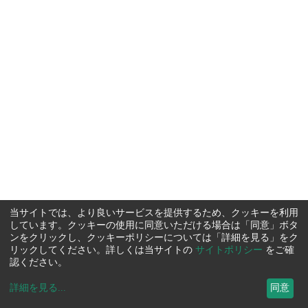
当サイトでは、より良いサービスを提供するため、クッキーを利用
しています。クッキーの使用に同意いただける場合は「同意」ボタ
ンをクリックし、クッキーポリシーについては「詳細を見る」をク
リックしてください。詳しくは当サイトの
サイトポリシー
をご確
認ください。
詳細を見る
...
同意