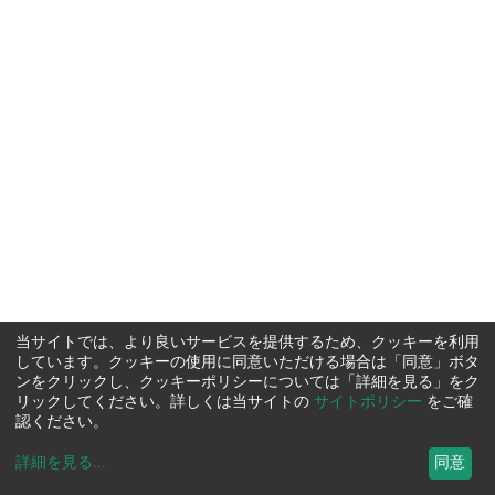
当サイトでは、より良いサービスを提供するため、クッキーを利用
しています。クッキーの使用に同意いただける場合は「同意」ボタ
ンをクリックし、クッキーポリシーについては「詳細を見る」をク
リックしてください。詳しくは当サイトの
サイトポリシー
をご確
認ください。
詳細を見る
...
同意