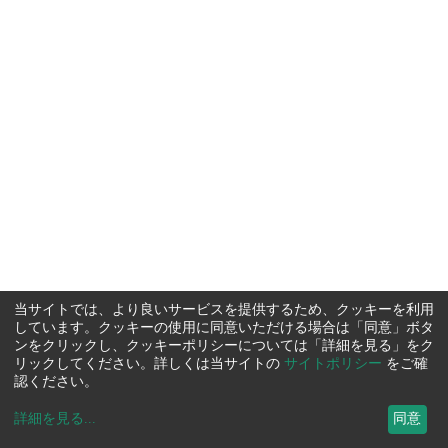
当サイトでは、より良いサービスを提供するため、クッキーを利用
しています。クッキーの使用に同意いただける場合は「同意」ボタ
ンをクリックし、クッキーポリシーについては「詳細を見る」をク
リックしてください。詳しくは当サイトの
サイトポリシー
をご確
認ください。
詳細を見る
...
同意