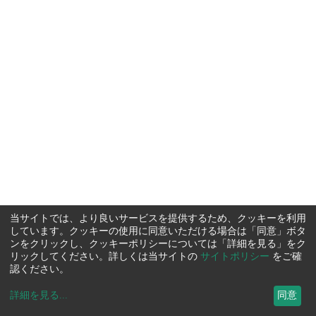
当サイトでは、より良いサービスを提供するため、クッキーを利用
しています。クッキーの使用に同意いただける場合は「同意」ボタ
ンをクリックし、クッキーポリシーについては「詳細を見る」をク
リックしてください。詳しくは当サイトの
サイトポリシー
をご確
認ください。
詳細を見る
...
同意