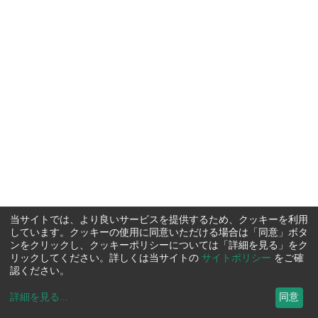
当サイトでは、より良いサービスを提供するため、クッキーを利用
しています。クッキーの使用に同意いただける場合は「同意」ボタ
ンをクリックし、クッキーポリシーについては「詳細を見る」をク
リックしてください。詳しくは当サイトの
サイトポリシー
をご確
認ください。
詳細を見る
...
同意