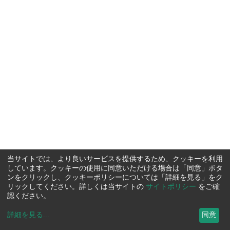
当サイトでは、より良いサービスを提供するため、クッキーを利用
しています。クッキーの使用に同意いただける場合は「同意」ボタ
ンをクリックし、クッキーポリシーについては「詳細を見る」をク
リックしてください。詳しくは当サイトの
サイトポリシー
をご確
認ください。
詳細を見る
...
同意