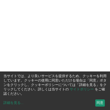
当サイトでは、より良いサービスを提供するため、クッキーを利用
しています。クッキーの使用に同意いただける場合は「同意」ボタ
ンをクリックし、クッキーポリシーについては「詳細を見る」をク
リックしてください。詳しくは当サイトの
サイトポリシー
をご確
認ください。
詳細を見る
...
同意