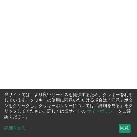
当サイトでは、より良いサービスを提供するため、クッキーを利用
しています。クッキーの使用に同意いただける場合は「同意」ボタ
ンをクリックし、クッキーポリシーについては「詳細を見る」をク
リックしてください。詳しくは当サイトの
サイトポリシー
をご確
認ください。
詳細を見る
...
同意