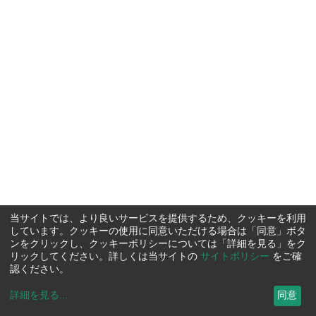
当サイトでは、より良いサービスを提供するため、クッキーを利用
しています。クッキーの使用に同意いただける場合は「同意」ボタ
ンをクリックし、クッキーポリシーについては「詳細を見る」をク
リックしてください。詳しくは当サイトの
サイトポリシー
をご確
認ください。
詳細を見る
...
同意