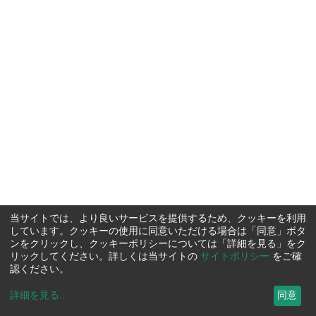
当サイトでは、より良いサービスを提供するため、クッキーを利用
しています。クッキーの使用に同意いただける場合は「同意」ボタ
ンをクリックし、クッキーポリシーについては「詳細を見る」をク
リックしてください。詳しくは当サイトの
サイトポリシー
をご確
認ください。
詳細を見る
...
同意