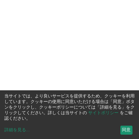
当サイトでは、より良いサービスを提供するため、クッキーを利用
しています。クッキーの使用に同意いただける場合は「同意」ボタ
ンをクリックし、クッキーポリシーについては「詳細を見る」をク
リックしてください。詳しくは当サイトの
サイトポリシー
をご確
認ください。
詳細を見る
...
同意