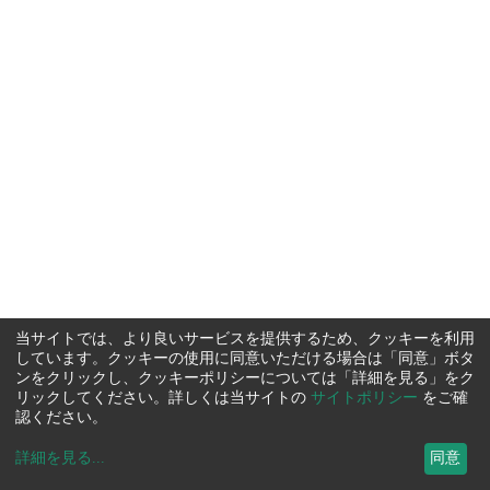
当サイトでは、より良いサービスを提供するため、クッキーを利用
しています。クッキーの使用に同意いただける場合は「同意」ボタ
ンをクリックし、クッキーポリシーについては「詳細を見る」をク
リックしてください。詳しくは当サイトの
サイトポリシー
をご確
認ください。
詳細を見る
...
同意