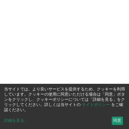
当サイトでは、より良いサービスを提供するため、クッキーを利用
しています。クッキーの使用に同意いただける場合は「同意」ボタ
ンをクリックし、クッキーポリシーについては「詳細を見る」をク
リックしてください。詳しくは当サイトの
サイトポリシー
をご確
認ください。
詳細を見る
...
同意