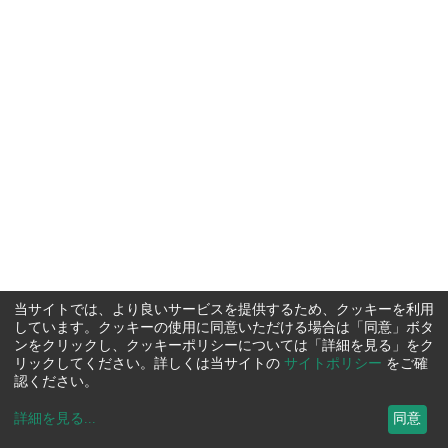
当サイトでは、より良いサービスを提供するため、クッキーを利用
しています。クッキーの使用に同意いただける場合は「同意」ボタ
ンをクリックし、クッキーポリシーについては「詳細を見る」をク
リックしてください。詳しくは当サイトの
サイトポリシー
をご確
認ください。
詳細を見る
...
同意