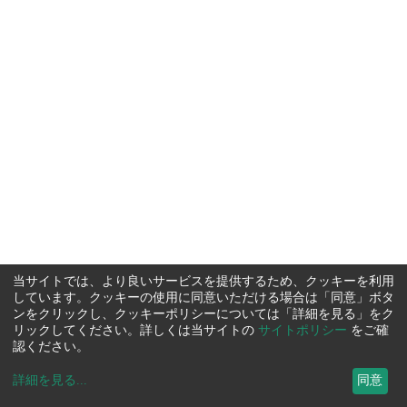
当サイトでは、より良いサービスを提供するため、クッキーを利用
しています。クッキーの使用に同意いただける場合は「同意」ボタ
ンをクリックし、クッキーポリシーについては「詳細を見る」をク
リックしてください。詳しくは当サイトの
サイトポリシー
をご確
認ください。
詳細を見る
...
同意