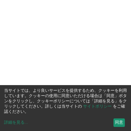
当サイトでは、より良いサービスを提供するため、クッキーを利用
しています。クッキーの使用に同意いただける場合は「同意」ボタ
ンをクリックし、クッキーポリシーについては「詳細を見る」をク
リックしてください。詳しくは当サイトの
サイトポリシー
をご確
認ください。
詳細を見る
...
同意