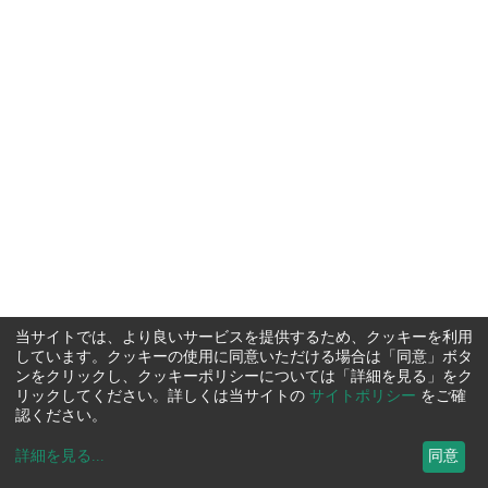
当サイトでは、より良いサービスを提供するため、クッキーを利用
しています。クッキーの使用に同意いただける場合は「同意」ボタ
ンをクリックし、クッキーポリシーについては「詳細を見る」をク
リックしてください。詳しくは当サイトの
サイトポリシー
をご確
認ください。
詳細を見る
...
同意