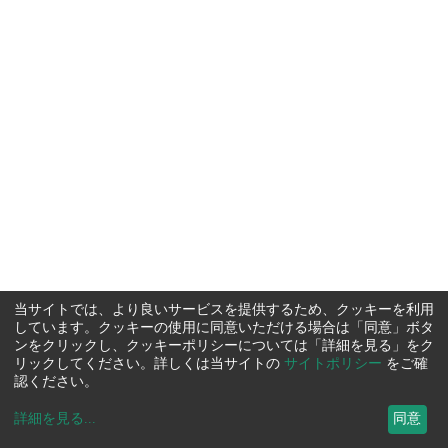
当サイトでは、より良いサービスを提供するため、クッキーを利用
しています。クッキーの使用に同意いただける場合は「同意」ボタ
ンをクリックし、クッキーポリシーについては「詳細を見る」をク
リックしてください。詳しくは当サイトの
サイトポリシー
をご確
認ください。
詳細を見る
...
同意