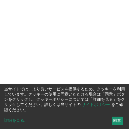
当サイトでは、より良いサービスを提供するため、クッキーを利用
しています。クッキーの使用に同意いただける場合は「同意」ボタ
ンをクリックし、クッキーポリシーについては「詳細を見る」をク
リックしてください。詳しくは当サイトの
サイトポリシー
をご確
認ください。
詳細を見る
...
同意