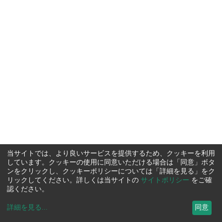
当サイトでは、より良いサービスを提供するため、クッキーを利用
しています。クッキーの使用に同意いただける場合は「同意」ボタ
ンをクリックし、クッキーポリシーについては「詳細を見る」をク
リックしてください。詳しくは当サイトの
サイトポリシー
をご確
認ください。
詳細を見る
...
同意