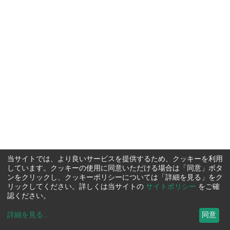
当サイトでは、より良いサービスを提供するため、クッキーを利用
しています。クッキーの使用に同意いただける場合は「同意」ボタ
ンをクリックし、クッキーポリシーについては「詳細を見る」をク
リックしてください。詳しくは当サイトの
サイトポリシー
をご確
認ください。
詳細を見る
...
同意