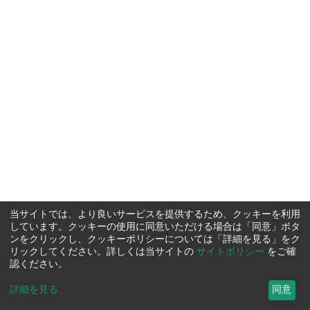
当サイトでは、より良いサービスを提供するため、クッキーを利用
しています。クッキーの使用に同意いただける場合は「同意」ボタ
ンをクリックし、クッキーポリシーについては「詳細を見る」をク
リックしてください。詳しくは当サイトの
サイトポリシー
をご確
認ください。
詳細を見る
...
同意