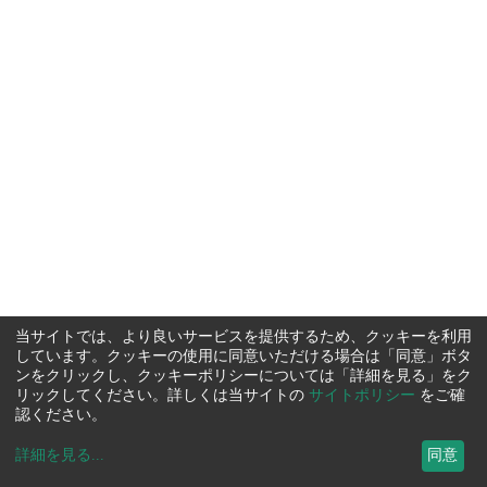
当サイトでは、より良いサービスを提供するため、クッキーを利用
しています。クッキーの使用に同意いただける場合は「同意」ボタ
ンをクリックし、クッキーポリシーについては「詳細を見る」をク
リックしてください。詳しくは当サイトの
サイトポリシー
をご確
認ください。
詳細を見る
...
同意