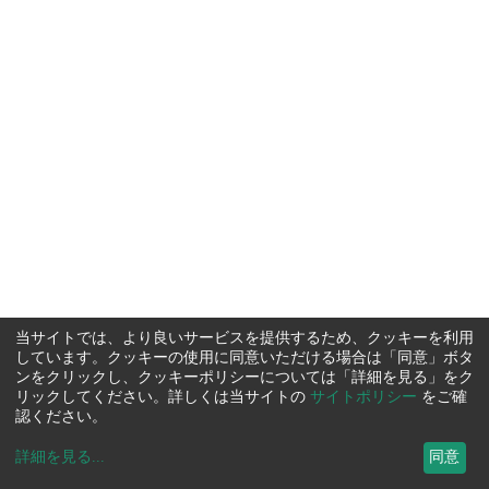
当サイトでは、より良いサービスを提供するため、クッキーを利用
しています。クッキーの使用に同意いただける場合は「同意」ボタ
ンをクリックし、クッキーポリシーについては「詳細を見る」をク
リックしてください。詳しくは当サイトの
サイトポリシー
をご確
認ください。
詳細を見る
...
同意