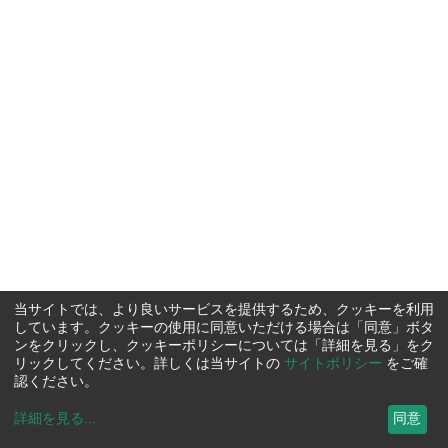
当サイトでは、より良いサービスを提供するため、クッキーを利用
しています。クッキーの使用に同意いただける場合は「同意」ボタ
ンをクリックし、クッキーポリシーについては「詳細を見る」をク
リックしてください。詳しくは当サイトの
サイトポリシー
をご確
認ください。
詳細を見る
...
同意