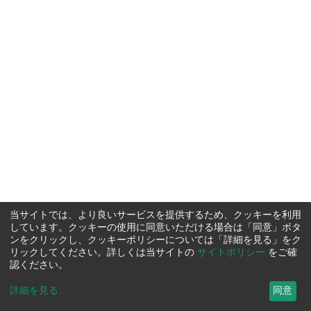
当サイトでは、より良いサービスを提供するため、クッキーを利用
しています。クッキーの使用に同意いただける場合は「同意」ボタ
ンをクリックし、クッキーポリシーについては「詳細を見る」をク
リックしてください。詳しくは当サイトの
サイトポリシー
をご確
認ください。
詳細を見る
...
同意