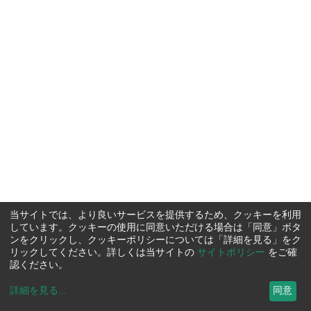
当サイトでは、より良いサービスを提供するため、クッキーを利用
しています。クッキーの使用に同意いただける場合は「同意」ボタ
ンをクリックし、クッキーポリシーについては「詳細を見る」をク
リックしてください。詳しくは当サイトの
サイトポリシー
をご確
認ください。
詳細を見る
...
同意