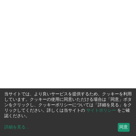
当サイトでは、より良いサービスを提供するため、クッキーを利用
しています。クッキーの使用に同意いただける場合は「同意」ボタ
ンをクリックし、クッキーポリシーについては「詳細を見る」をク
リックしてください。詳しくは当サイトの
サイトポリシー
をご確
認ください。
詳細を見る
...
同意