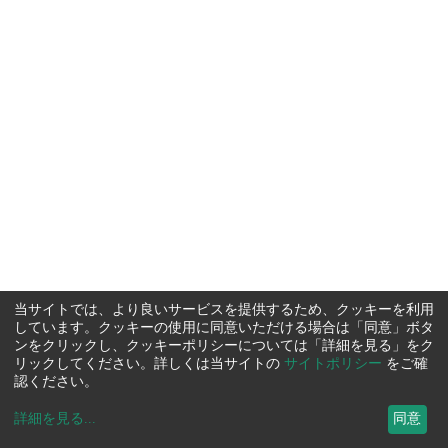
当サイトでは、より良いサービスを提供するため、クッキーを利用
しています。クッキーの使用に同意いただける場合は「同意」ボタ
ンをクリックし、クッキーポリシーについては「詳細を見る」をク
リックしてください。詳しくは当サイトの
サイトポリシー
をご確
認ください。
詳細を見る
...
同意