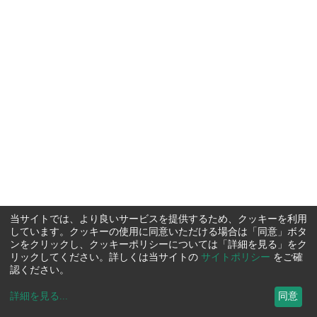
当サイトでは、より良いサービスを提供するため、クッキーを利用
しています。クッキーの使用に同意いただける場合は「同意」ボタ
ンをクリックし、クッキーポリシーについては「詳細を見る」をク
リックしてください。詳しくは当サイトの
サイトポリシー
をご確
認ください。
詳細を見る
...
同意