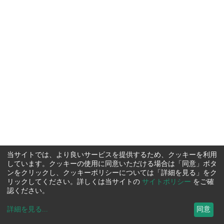
当サイトでは、より良いサービスを提供するため、クッキーを利用
しています。クッキーの使用に同意いただける場合は「同意」ボタ
ンをクリックし、クッキーポリシーについては「詳細を見る」をク
リックしてください。詳しくは当サイトの
サイトポリシー
をご確
認ください。
詳細を見る
...
同意