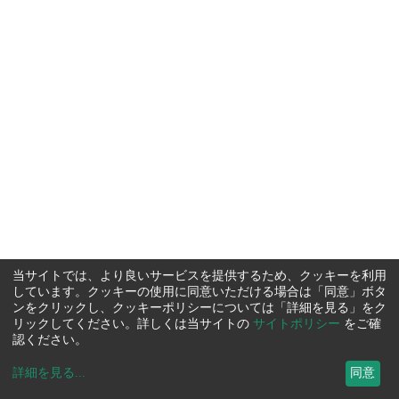
当サイトでは、より良いサービスを提供するため、クッキーを利用
しています。クッキーの使用に同意いただける場合は「同意」ボタ
ンをクリックし、クッキーポリシーについては「詳細を見る」をク
リックしてください。詳しくは当サイトの
サイトポリシー
をご確
認ください。
詳細を見る
...
同意