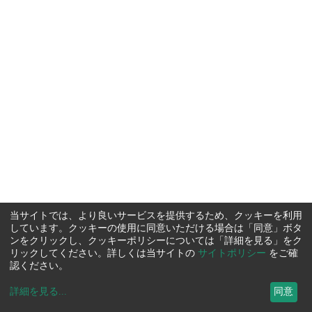
当サイトでは、より良いサービスを提供するため、クッキーを利用
しています。クッキーの使用に同意いただける場合は「同意」ボタ
ンをクリックし、クッキーポリシーについては「詳細を見る」をク
リックしてください。詳しくは当サイトの
サイトポリシー
をご確
認ください。
詳細を見る
...
同意