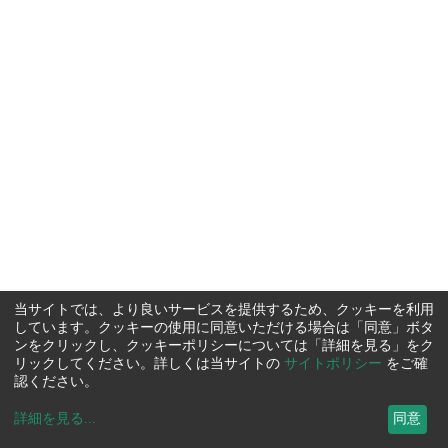
当サイトでは、より良いサービスを提供するため、クッキーを利用
しています。クッキーの使用に同意いただける場合は「同意」ボタ
ンをクリックし、クッキーポリシーについては「詳細を見る」をク
リックしてください。詳しくは当サイトの
サイトポリシー
をご確
認ください。
詳細を見る
...
同意