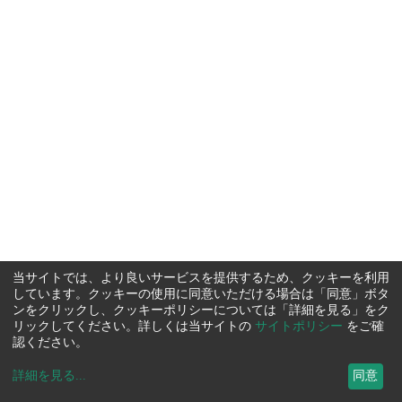
当サイトでは、より良いサービスを提供するため、クッキーを利用
しています。クッキーの使用に同意いただける場合は「同意」ボタ
ンをクリックし、クッキーポリシーについては「詳細を見る」をク
リックしてください。詳しくは当サイトの
サイトポリシー
をご確
認ください。
詳細を見る
...
同意