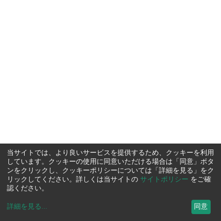
当サイトでは、より良いサービスを提供するため、クッキーを利用
しています。クッキーの使用に同意いただける場合は「同意」ボタ
ンをクリックし、クッキーポリシーについては「詳細を見る」をク
リックしてください。詳しくは当サイトの
サイトポリシー
をご確
認ください。
詳細を見る
...
同意