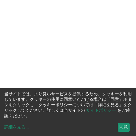
当サイトでは、より良いサービスを提供するため、クッキーを利用
しています。クッキーの使用に同意いただける場合は「同意」ボタ
ンをクリックし、クッキーポリシーについては「詳細を見る」をク
リックしてください。詳しくは当サイトの
サイトポリシー
をご確
認ください。
詳細を見る
...
同意