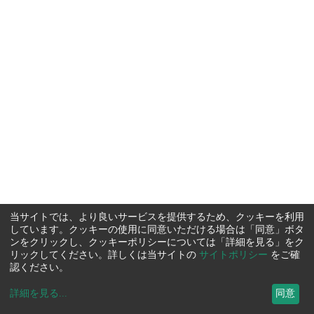
当サイトでは、より良いサービスを提供するため、クッキーを利用
しています。クッキーの使用に同意いただける場合は「同意」ボタ
ンをクリックし、クッキーポリシーについては「詳細を見る」をク
リックしてください。詳しくは当サイトの
サイトポリシー
をご確
認ください。
詳細を見る
...
同意