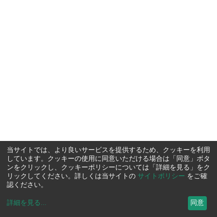
当サイトでは、より良いサービスを提供するため、クッキーを利用
しています。クッキーの使用に同意いただける場合は「同意」ボタ
ンをクリックし、クッキーポリシーについては「詳細を見る」をク
リックしてください。詳しくは当サイトの
サイトポリシー
をご確
認ください。
詳細を見る
...
同意