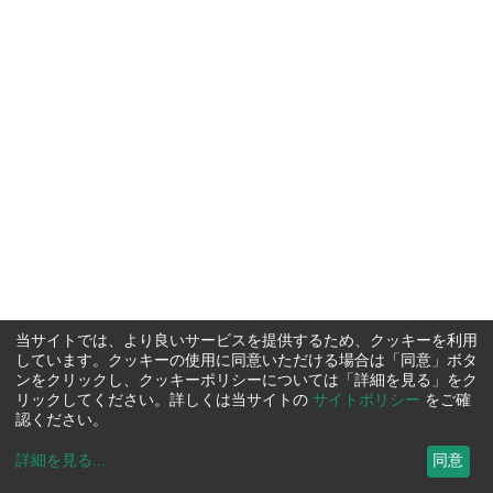
当サイトでは、より良いサービスを提供するため、クッキーを利用
しています。クッキーの使用に同意いただける場合は「同意」ボタ
ンをクリックし、クッキーポリシーについては「詳細を見る」をク
リックしてください。詳しくは当サイトの
サイトポリシー
をご確
認ください。
詳細を見る
...
同意