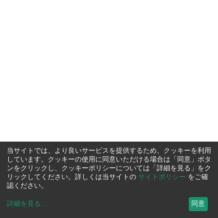
当サイトでは、より良いサービスを提供するため、クッキーを利用
しています。クッキーの使用に同意いただける場合は「同意」ボタ
ンをクリックし、クッキーポリシーについては「詳細を見る」をク
リックしてください。詳しくは当サイトの
サイトポリシー
をご確
認ください。
詳細を見る
...
同意