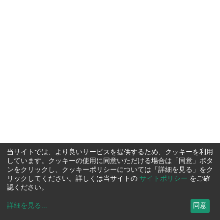
当サイトでは、より良いサービスを提供するため、クッキーを利用
しています。クッキーの使用に同意いただける場合は「同意」ボタ
ンをクリックし、クッキーポリシーについては「詳細を見る」をク
リックしてください。詳しくは当サイトの
サイトポリシー
をご確
認ください。
詳細を見る
...
同意