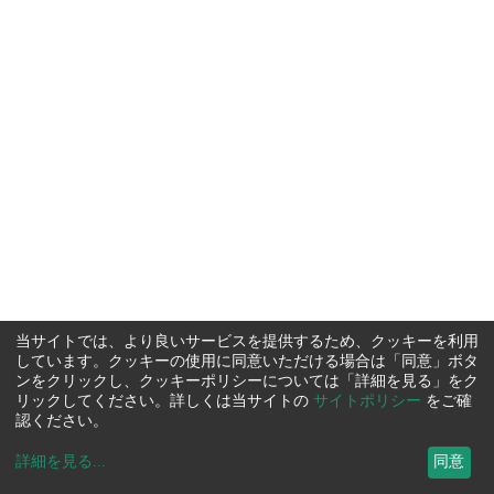
当サイトでは、より良いサービスを提供するため、クッキーを利用
しています。クッキーの使用に同意いただける場合は「同意」ボタ
ンをクリックし、クッキーポリシーについては「詳細を見る」をク
リックしてください。詳しくは当サイトの
サイトポリシー
をご確
認ください。
詳細を見る
...
同意