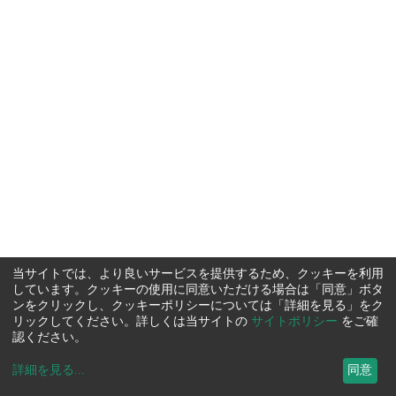
当サイトでは、より良いサービスを提供するため、クッキーを利用
しています。クッキーの使用に同意いただける場合は「同意」ボタ
ンをクリックし、クッキーポリシーについては「詳細を見る」をク
リックしてください。詳しくは当サイトの
サイトポリシー
をご確
認ください。
詳細を見る
...
同意